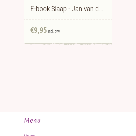
E-book Slaap - Jan van den Beukel
€
9,95
incl. btw
Menu
Home