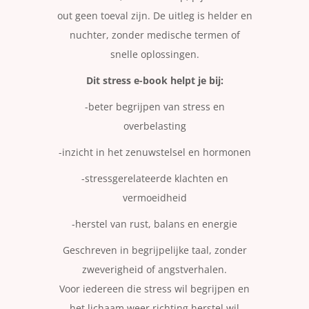
out geen toeval zijn. De uitleg is helder en
nuchter, zonder medische termen of
snelle oplossingen.
Dit stress e-book helpt je bij:
-beter begrijpen van stress en
overbelasting
-inzicht in het zenuwstelsel en hormonen
-stressgerelateerde klachten en
vermoeidheid
-herstel van rust, balans en energie
Geschreven in begrijpelijke taal, zonder
zweverigheid of angstverhalen.
Voor iedereen die stress wil begrijpen en
het lichaam weer richting herstel wil