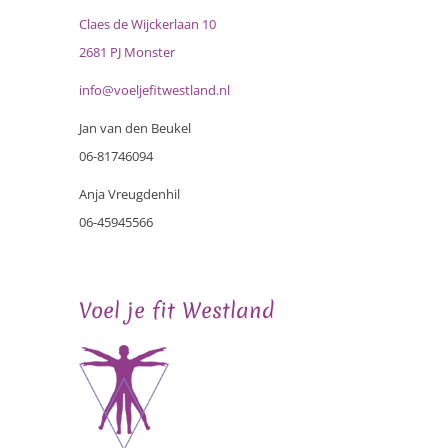
Claes de Wijckerlaan 10
2681 PJ Monster
info@voeljefitwestland.nl
Jan van den Beukel
06-81746094
Anja Vreugdenhil
06-45945566
Voel je fit Westland