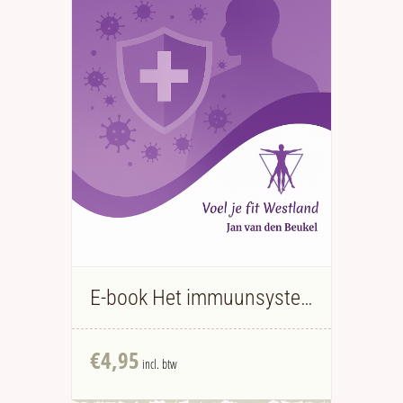
E-book Het immuunsysteem - Jan van den Beukel
€
4,95
incl. btw