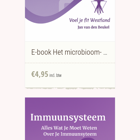
E-book Het microbioom- Jan van den Beukel
€
4,95
incl. btw