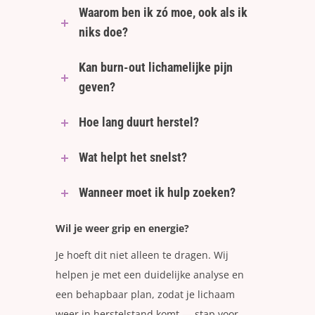
Waarom ben ik zó moe, ook als ik
niks doe?
Kan burn-out lichamelijke pijn
geven?
Hoe lang duurt herstel?
Wat helpt het snelst?
Wanneer moet ik hulp zoeken?
Wil je weer grip en energie?
Je hoeft dit niet alleen te dragen. Wij
helpen je met een duidelijke analyse en
een behapbaar plan, zodat je lichaam
weer in herstelstand komt — stap voor