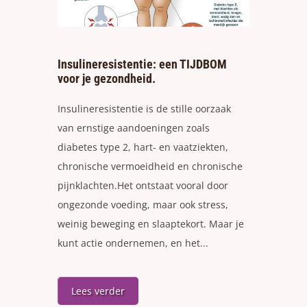
Insulineresistentie: een TIJDBOM
voor je gezondheid.
Insulineresistentie is de stille oorzaak
van ernstige aandoeningen zoals
diabetes type 2, hart- en vaatziekten,
chronische vermoeidheid en chronische
pijnklachten.Het ontstaat vooral door
ongezonde voeding, maar ook stress,
weinig beweging en slaaptekort. Maar je
kunt actie ondernemen, en het...
Lees verder