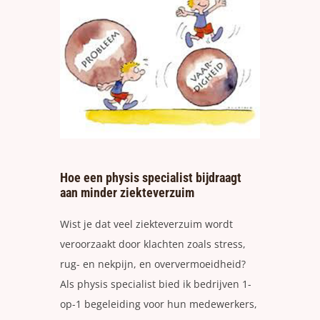
Hoe een physis specialist bijdraagt
aan minder ziekteverzuim
Wist je dat veel ziekteverzuim wordt
veroorzaakt door klachten zoals stress,
rug- en nekpijn, en oververmoeidheid?
Als physis specialist bied ik bedrijven 1-
op-1 begeleiding voor hun medewerkers,